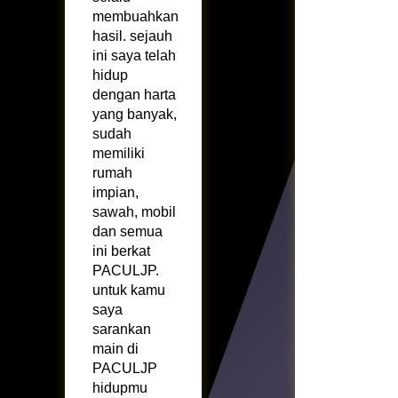
membuahkan
hasil. sejauh
ini saya telah
hidup
dengan harta
yang banyak,
sudah
memiliki
rumah
impian,
sawah, mobil
dan semua
ini berkat
PACULJP.
untuk kamu
saya
sarankan
main di
PACULJP
hidupmu