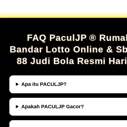
FAQ PaculJP ® Ruma
Bandar Lotto Online & S
88 Judi Bola Resmi Hari
Apa itu PACULJP?
Apakah PACULJP Gacor?