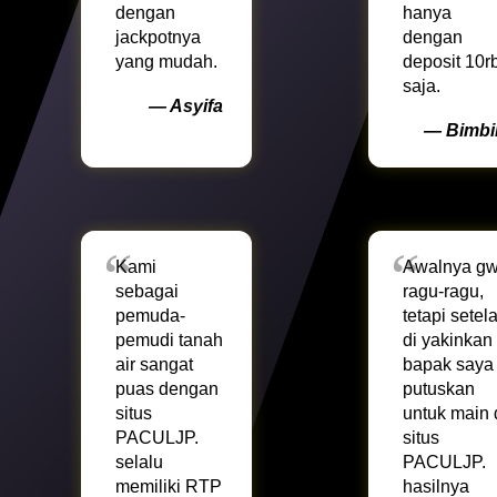
dengan
hanya
jackpotnya
dengan
yang mudah.
deposit 10r
saja.
— Asyifa
— Bimb
Kami
Awalnya g
sebagai
ragu-ragu,
pemuda-
tetapi setel
pemudi tanah
di yakinkan
air sangat
bapak saya
puas dengan
putuskan
situs
untuk main 
PACULJP.
situs
selalu
PACULJP.
memiliki RTP
hasilnya