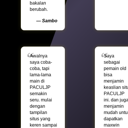
bakalan
berubah.
— Sambo
Awalnya
Saya
saya coba-
sebagai
coba, tapi
pemain old
lama-lama
bisa
main di
menjamin
PACULJP
keaslian sit
semakin
PACULJP
seru. mulai
ini. dan jug
dengan
menjamin
tampilan
mudah untu
situs yang
dapatkan
keren sampai
maxwin